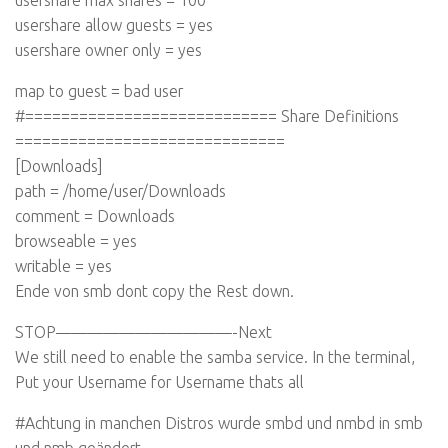
usershare max shares = 100
usershare allow guests = yes
usershare owner only = yes
map to guest = bad user
#============================ Share Definitions
==============================
[Downloads]
path = /home/user/Downloads
comment = Downloads
browseable = yes
writable = yes
Ende von smb dont copy the Rest down.
STOP———————————-Next
We still need to enable the samba service. In the terminal,
Put your Username for Username thats all
#Achtung in manchen Distros wurde smbd und nmbd in smb
und nmb geändert.