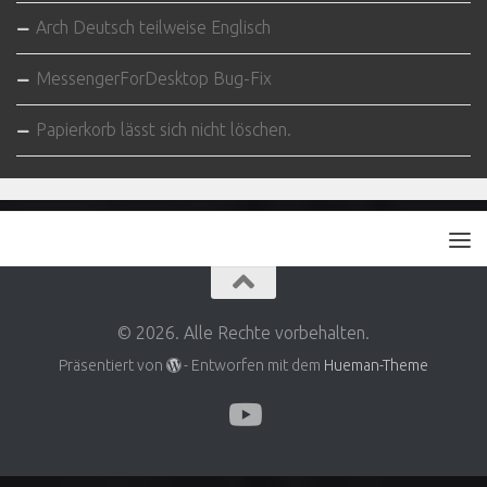
Arch Deutsch teilweise Englisch
MessengerForDesktop Bug-Fix
Papierkorb lässt sich nicht löschen.
© 2026. Alle Rechte vorbehalten.
Präsentiert von
- Entworfen mit dem
Hueman-Theme