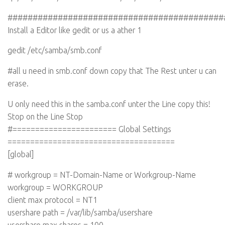
###########################################
Install a Editor like gedit or us a ather 1
gedit /etc/samba/smb.conf
#all u need in smb.conf down copy that The Rest unter u can
erase.
U only need this in the samba.conf unter the Line copy this!
Stop on the Line Stop
#======================= Global Settings
=====================================
[global]
# workgroup = NT-Domain-Name or Workgroup-Name
workgroup = WORKGROUP
client max protocol = NT1
usershare path = /var/lib/samba/usershare