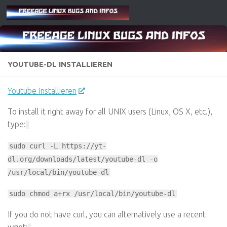
Zum Inhalt springen
YOUTUBE-DL INSTALLIEREN
Youtube Installieren
To install it right away for all UNIX users (Linux, OS X, etc.),
type:
sudo curl -L https://yt-
dl.org/downloads/latest/youtube-dl -o
/usr/local/bin/youtube-dl
sudo chmod a+rx /usr/local/bin/youtube-dl
If you do not have curl, you can alternatively use a recent
wget: