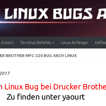
 Extern
Terminal Befehle
Linux Anfänger
Kaffe
ER BROTHER MFC-220 BUG ARCH LINUX
.2017
h Linux Bug bei Drucker Broth
0
Zu finden unter yaourt