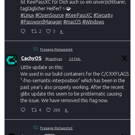
Ist KeePassXC für Dich auch so ein unverzichtbarer,
tagtäglicher Helfer? ✨🧩
#Linux
#OpenSource
#KeePassXC
#Security
#PasswordManager
#macOS
#Windows
2
3
X
Freeage Retweetet
CachyOS
@cachyos
·
24 Feb.
Little update on this:
We used in our build containers for the C/CXXFLAGS
"-fno-semantic-interposition" which has been in the
past year's also properly working. After the recent
glibc update this seem to be problematic causing
the issue. We have removed this flag now.
4
266
X
Freeage Retweetet