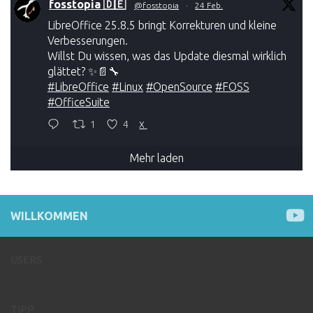
fosstopia 🇩🇪
@fosstopia
·
24 Feb.
LibreOffice 25.8.5 bringt Korrekturen und kleine
Verbesserungen.
Willst Du wissen, was das Update diesmal wirklich
glättet? ✨📄🔧
#LibreOffice
#Linux
#OpenSource
#FOSS
#OfficeSuite
1
4
X
Mehr laden
WILLKOMMEN
USERS
TIPP