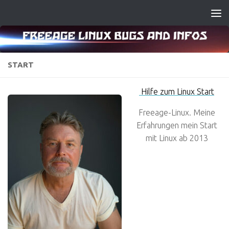
Zum Inhalt springen
START
Hilfe zum Linux Start
Freeage-Linux. Meine
Erfahrungen mein Start
mit Linux ab 2013