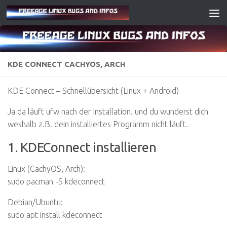
Zum Inhalt springen
KDE CONNECT CACHYOS, ARCH
KDE Connect – Schnellübersicht (Linux + Android)
Ja da läuft ufw nach der Installation. und du wunderst dich
weshalb z.B. dein installiertes Programm nicht läuft.
1. KDEConnect installieren
Linux (CachyOS, Arch):
sudo pacman -S kdeconnect
Debian/Ubuntu:
sudo apt install kdeconnect