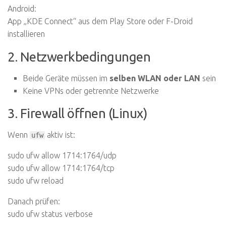
Android:
App „KDE Connect“ aus dem Play Store oder F-Droid
installieren
2. Netzwerkbedingungen
Beide Geräte müssen im
selben WLAN oder LAN
sein
Keine VPNs oder getrennte Netzwerke
3. Firewall öffnen (Linux)
Wenn
aktiv ist:
ufw
sudo ufw allow 1714:1764/udp
sudo ufw allow 1714:1764/tcp
sudo ufw reload
Danach prüfen:
sudo ufw status verbose