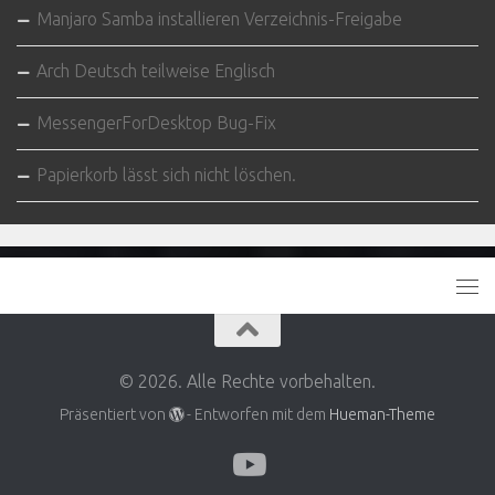
Manjaro Samba installieren Verzeichnis-Freigabe
Arch Deutsch teilweise Englisch
MessengerForDesktop Bug-Fix
Papierkorb lässt sich nicht löschen.
© 2026. Alle Rechte vorbehalten.
Präsentiert von
- Entworfen mit dem
Hueman-Theme