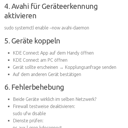
4. Avahi für Geräteerkennung
aktivieren
sudo systemctl enable –now avahi-daemon
5. Geräte koppeln
KDE Connect App auf dem Handy öffnen
KDE Connect am PC öffnen
Gerät sollte erscheinen → Kopplungsanfrage senden
Auf dem anderen Gerät bestätigen
6. Fehlerbehebung
Beide Geräte wirklich im selben Netzwerk?
Firewall testweise deaktivieren:
sudo ufw disable
Dienste prüfen:
ps aux | grep kdeconnect